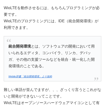
WioLTEを動作させるには、もちろんプログラミングが必
要です。
WioLTEのプログラミングには、IDE（統合開発環境）が
利用できます。
統合開発環境
とは、ソフトウェアの開発において用
いられるエディタ、コンパイラ、リンカ、デバッ
ガ、その他の支援ツールなどを統合・統一化した開
発環境のことである。
Weblio辞書「統合開発環境」より抜粋
難しい単語が並んでますが、、、ざっくり言うとこれがな
いと開発ができないってことです。
WioLTEはオープンソースハードウェアマイコンとして有