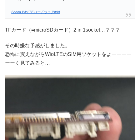
Seeed WioLTEハードウェアwiki
TFカード（=microSDカード）2 in 1socket…？？？
その時嫌な予感がしました。
恐怖に震えながらWioLTEのSIM用ソケットをよーーーー
ーーく見てみると…