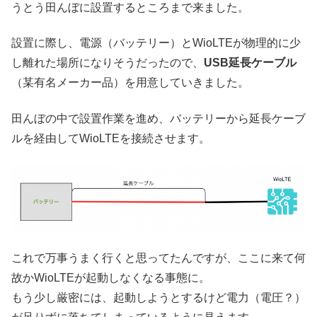
うとう田んぼに設置するところまで来ました。
設置に際し、電源（バッテリー）とWioLTEが物理的に少
し離れた場所になりそうだったので、
USB延長ケーブル
（某有名メーカー品）を用意していきました。
田んぼの中で設置作業を進め、バッテリーから延長ケーブ
ルを経由してWioLTEを接続させます。
これで万事うまく行くと思ってたんですが、ここに来て何
故かWioLTEが起動しなくなる事態に。
もう少し厳密には、起動しようとするけど電力（電圧？）