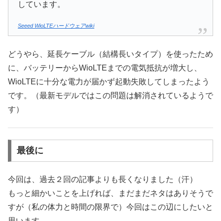
しています。
Seeed WioLTEハードウェアwiki
どうやら、延長ケーブル（結構長いタイプ）を使ったため
に、バッテリーからWioLTEまでの電気抵抗が増大し、
WioLTEに十分な電力が届かず起動失敗してしまったよう
です。（最新モデルではこの問題は解消されているようで
す）
最後に
今回は、過去２回の記事よりも長くなりました（汗）
もっと細かいことを上げれば、まだまだネタはありそうで
すが（私の体力と時間の限界で）今回はこの辺にしたいと
思います。