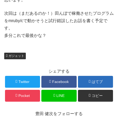
次回は（まだあるのか！）田んぼで稼働させたプログラム
をmruby/cで動かそうと試行錯誤したお話を書く予定で
す。
多分これで最後かな？
ガジェット
シェアする
Twitter
Facebook
はてブ
Pocket
LINE
コピー
豊田 健次をフォローする