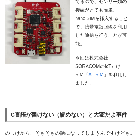
てるので、センサー類の
接続がとても簡単。
nano SIMを挿入すること
で、携帯電話回線を利用
した通信を行うことが可
能。
今回は株式会社
SORACOMのIoT向け
SIM「
Air SIM
」を利用し
ました。
C言語が書けない（読めない）と大変だよ事件
のっけから、そもそもの話になってしまうんですけども。