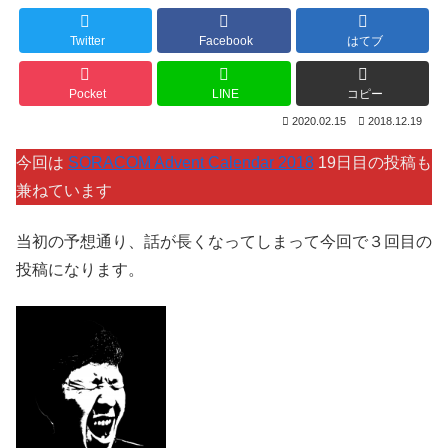
Twitter
Facebook
はてブ
Pocket
LINE
コピー
2020.02.15
2018.12.19
今回は
SORACOM Advent Calendar 2018
19日目の投稿も
兼ねています
当初の予想通り、話が長くなってしまって今回で３回目の
投稿になります。