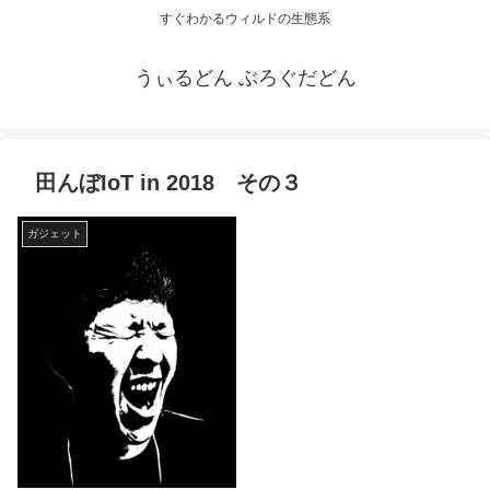
すぐわかるウィルドの生態系
うぃるどん ぶろぐだどん
田んぼIoT in 2018 その３
ガジェット