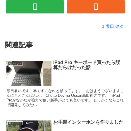
豊田 健次
関連記事
iPad Pro キーボード買ったら誤
ガジェット
算だらけだった話
毎日暑いです。早く冬になれと願ってます。 おはようございますこ
んにちわこんばんわ。 Chotto Dev na Ossan高田裕之です。 iPad
Proがなかなか強力で使い勝手がとても良いです。 せっかくならこれ
で開発してみたい...
お手製インターホンを作りました
ガジェット