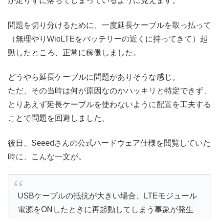
が足りずに落ちてしまっているように見えます。
問題を切り分けるために、一度延長ケーブルを取っ払って
（無理やりWioLTEをバッテリーの近くに持ってきて）起
動したところ、正常に稼働しました。
どうやら延長ケーブルに問題がありそうな感じ。
ただ、その当時は何が原因なのかハッキリと特定できず、
とりあえず延長ケーブルを使わないように配置を工夫する
ことで問題を回避しました。
後日、Seeedさんの公式ハードウェア仕様を閲覧していた
時に、こんな一文が。
USBケーブルの抵抗が大きい場合、LTEモジュール
電源をONしたときに再起動してしまう事象が発生