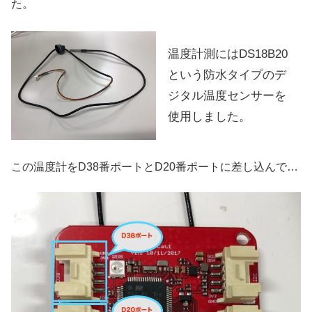
た。
温度計測にはDS18B20
という防水タイプのデ
ジタル温度センサーを
使用しました。
この温度計をD38番ポートとD20番ポートに差し込んで…