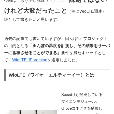
今回は、もう少し脱線（？）して、
けれど大変だったこと
（主にWioLTE関連）
編として書きたいと思います。
過去の記事でも書いていますが、田んぼIoTプロジェクト
の目的となる
「田んぼの温度を計測し、その結果をサーバ
ーに蓄積させることができる」
要件を満たすハードとし
て、
WioLTE JP Version
を選定しました。
WioLTE（ワイオ エルティーイー）とは
Seeed社が開発している
マイコンモジュール。
Groveコネクタを搭載し