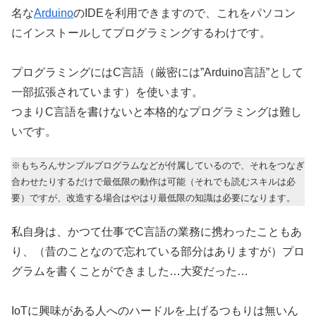
名な
Arduino
のIDEを利用できますので、これをパソコン
にインストールしてプログラミングするわけです。
プログラミングにはC言語（厳密には”Arduino言語”として
一部拡張されています）を使います。
つまりC言語を書けないと本格的なプログラミングは難し
いです。
※もちろんサンプルプログラムなどが付属しているので、それをつなぎ
合わせたりするだけで最低限の動作は可能（それでも読むスキルは必
要）ですが、改造する場合はやはり最低限の知識は必要になります。
私自身は、かつて仕事でC言語の業務に携わったこともあ
り、（昔のことなので忘れている部分はありますが）プロ
グラムを書くことができました…大変だった…
IoTに興味がある人へのハードルを上げるつもりは無いん