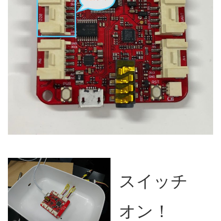
スイッチ
オン！